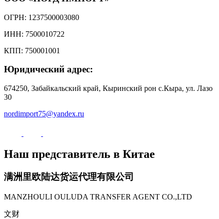
ОГРН: 1237500003080
ИНН: 7500010722
КПП: 750001001
Юридический адрес:
674250, Забайкальский край, Кыринский рон с.Кыра, ул. Лазо
30
nordimport75@yandex.ru
Наш представитель в Китае
满洲里欧陆达货运代理有限公司
MANZHOULI OULUDA TRANSFER AGENT CO.,LTD
文财