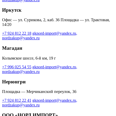
Иркутск
Офис — ул. Сурикова, 2, каб. 36
Площадка — ул. Трактовая,
14/20
+7 924 812 22 18
gknord-import@yandex.ru,
nordzakup@yandex.ru
Магадан
Колымское шоссе, 6-й км, 19 г
+7 996 025 54 55
gknord-import@yandex.ru,
nordzakup@yandex.ru
Нерюнгри
Площадка — Мерчиканский переулок, 36
+7 924 812 22 41
gknord-import@yandex.ru,
nordzakup@yandex.ru
ООО «НОРД ИМПОРТ»