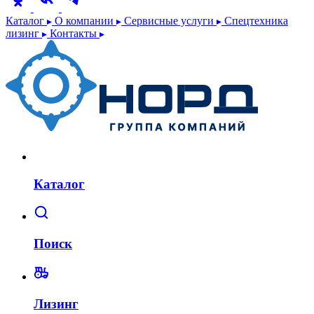
Каталог
О компании
Сервисные услуги
Спецтехника
лизинг
Контакты
Каталог
Поиск
Лизинг