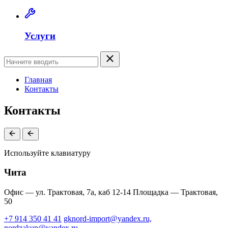
Услуги
Главная
Контакты
Контакты
Используйте клавиатуру
Чита
Офис — ул. Трактовая, 7а, каб 12-14
Площадка — Трактовая,
50
+7 914 350 41 41
gknord-import@yandex.ru,
nordzakup@yandex.ru