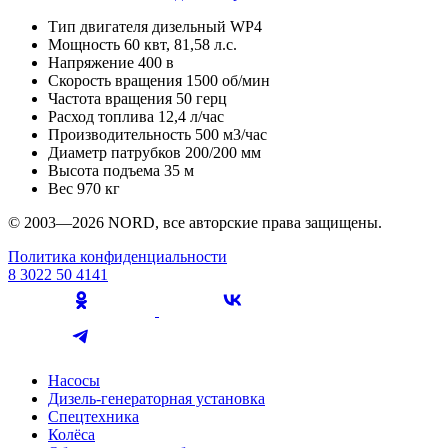
Tип двигателя
дизельный WP4
Мощность
60 квт, 81,58 л.с.
Напряжение
400 в
Скорость вращения
1500 об/мин
Частота вращения
50 герц
Расход топлива
12,4 л/час
Производительность
500 м3/час
Диаметр патрубков
200/200 мм
Высота подъема
35 м
Вес
970 кг
© 2003—2026 NORD, все авторские права защищены.
Политика конфиденциальности
8 3022 50 4141
Насосы
Дизель-генераторная установка
Спецтехника
Колёса