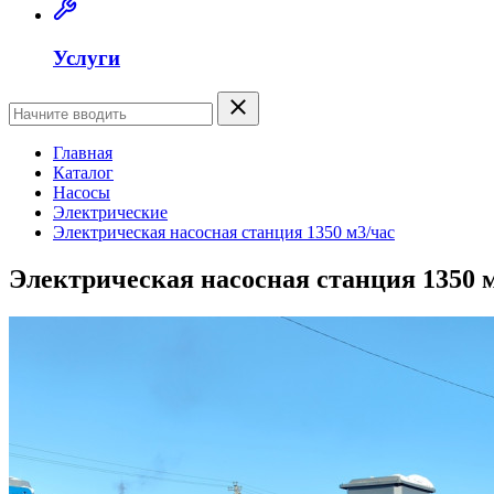
Услуги
Главная
Каталог
Насосы
Электрические
Электрическая насосная станция 1350 м3/час
Электрическая насосная станция 1350 