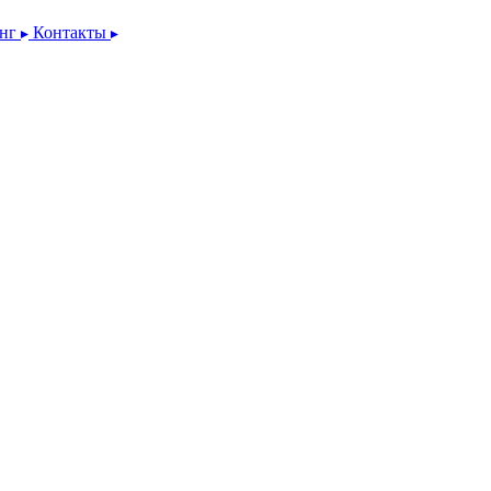
инг
Контакты