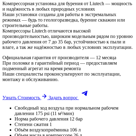
Компрессорная установка для бурения от Liutech — мощность
и надёжность в любых природных условиях
Наши установки созданы для работы в экстремальных
режимах — будь то геологоразведка, бурение скважин или
строительные работы.
Компрессоры Liutech отличаются высокой
производительностью, широким модельным рядом по уровню
рабочего давления от 7 до 35 бар, устойчивостью к пыли и
влаге, а так же надёжностью в любых условиях эксплуатации.
Официальная гарантия от производителя — 12 месяца
При поломке в гарантийный период — предоставляем
подменный агрегат на время ремонта
Наши специалисты проконсультируют по эксплуатации,
монтажу и обслуживанию.
Узнать Стоимость
Задать вопрос
Свободный ход воздуха при нормальном рабочем
давлении
175 psi (11 м³/мин)
Норма рабочего давления
12 бар
Степени сжатия
1
Объём воздухоприёмника
106 л
Объем масла в компрессоре
26 л