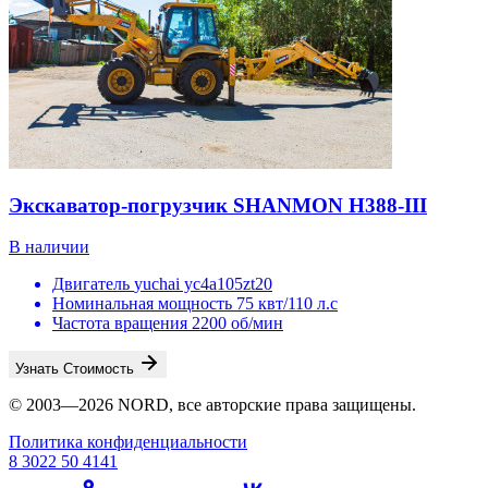
Экскаватор-погрузчик SHANMON H388-III
В наличии
Двигатель
yuchai yc4a105zt20
Номинальная мощность
75 квт/110 л.с
Частота вращения
2200 об/мин
Узнать Стоимость
© 2003—2026 NORD, все авторские права защищены.
Политика конфиденциальности
8 3022 50 4141