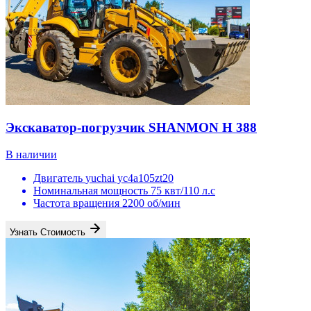
Экскаватор-погрузчик SHANMON H 388
В наличии
Двигатель
yuchai yc4a105zt20
Номинальная мощность
75 квт/110 л.с
Частота вращения
2200 об/мин
Узнать Стоимость