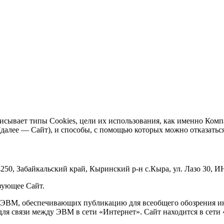
исывает типы Cookies, цели их использования, как именно Комп
далее — Сайт), и способы, с помощью которых можно отказаться
 Забайкальский край, Кыринский р-н с.Кыра, ул. Лазо 30, И
зующее Сайт.
я ЭВМ, обеспечивающих публикацию для всеобщего обозрения 
для связи между ЭВМ в сети «Интернет». Сайт находится в сети