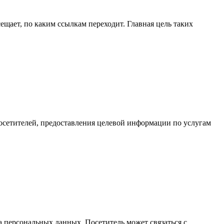
ещает, по каким ссылкам переходит. Главная цель таких
осетителей, предоставления целевой информации по услугам
а персональных данных, Посетитель может связаться с