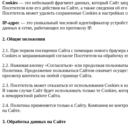
Cookies
— это небольшой фрагмент данных, который Сайт запра
Посетителя или его действия на Сайте, а также сведения об ег
Посетитель может удалить сохраненные Сookies в настройках с
IP-адрес
— это уникальный числовой идентификатор устройства
данных в сетях, работающих по протоколу IP.
2. Общие положения
2.1. При первом посещении Сайта с помощью нового браузера
Сookies и запрашивающий согласие Посетителя на обработку ег
2.2. Нажимая кнопку «Согласиться» или продолжая пользоватьс
Политики. Продолжение пользоваться Сайтом означает осущест
просмотр контента на любой странице Сайта.
2.3. Посетитель может отказаться от использования Сookies в 
В таком случае Сайт будет использовать только те Cookies, к
к некорректной работе Сайта.
2.4. Политика применяется только к Сайту. Компания не контр
на Сайте.
3. Обработка данных на Сайте