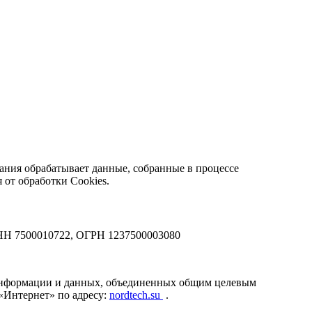
ания обрабатывает данные, собранные в процессе
 от обработки Cookies.
НН 7500010722, ОГРН 1237500003080
информации и данных, объединенных общим целевым
 «Интернет» по адресу:
nordtech.su
.