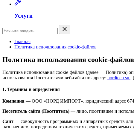
Услуги
Главная
Политика использования cookie-файлов
Политика использования cookie-файлов
Политика использования cookie-файлов (далее — Политика) оп
использования Посетителями веб-сайта по адресу:
nordtech.su
(
1. Термины и определения
Компания
— ООО «НОРД ИМПОРТ», юридический адрес 674250,
Посетитель сайта (Посетитель)
— лицо, посетившее и исполь
Сайт
— совокупность программных и аппаратных средств дл
назначением, посредством технических средств, применяемых 