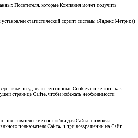
данных Посетителя, которые Компания может получить
х установлен статистический скрипт системы (Яндекс Метрика)
зеры обычно удаляют сессионные Cookies после того, как
ущей странице Сайте, чтобы избежать необходимости
ть пользовательские настройки для Сайта, позволяя
ального пользователя Сайта, и при возвращении на Сайт