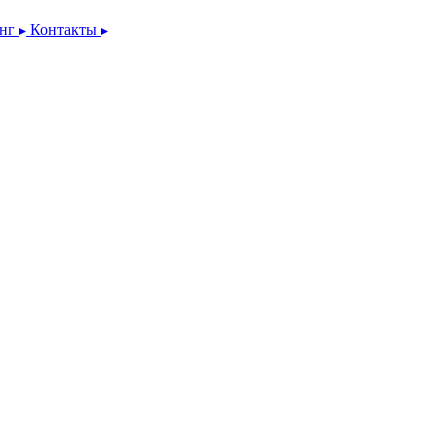
инг
Контакты