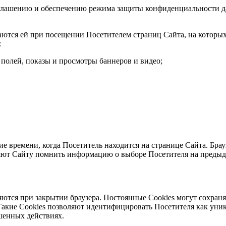
азглашению и обеспечению режима защиты конфиденциальности 
аются ей при посещении Посетителем страниц Сайта, на которы
:
 полей, показы и просмотры баннеров и видео;
ие времени, когда Посетитель находится на странице Сайта. Брау
ляют Сайту помнить информацию о выборе Посетителя на предыд
яются при закрытии браузера. Постоянные Сookies могут сохраня
 Такие Cookies позволяют идентифицировать Посетителя как уник
шенных действиях.