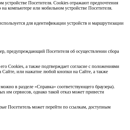
м устройстве Посетителя. Cookies отражают предпочтения
ьно на компьютере или мобильном устройстве Посетителя.
 используется для идентификации устройств и маршрутизации
ннер, предупреждающий Посетителя об осуществлении сбора
 его Сookies, а также подтверждает согласие с положениями
 Сайте, или нажатие любой кнопки на Сайте, а также
ю можно в разделе «Справка» соответствующего браузера).
ых им сервисов, однако такой отказ может привести
торые Посетитель может перейти по ссылкам, доступным